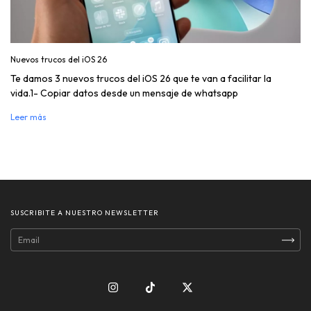
Nuevos trucos del iOS 26
Te damos 3 nuevos trucos del iOS 26 que te van a facilitar la
vida.1- Copiar datos desde un mensaje de whatsapp
Leer más
SUSCRIBITE A NUESTRO NEWSLETTER