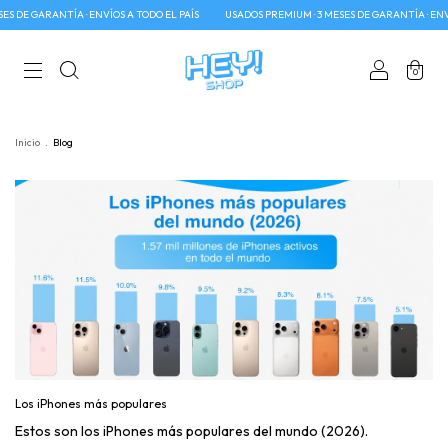
DE GARANTÍA · ENVÍOS A TODO EL PAÍS
USADOS PREMIUM · 3 MESES DE GARANTÍA · ENVÍOS
0
Inicio
.
Blog
Los iPhones más populares
Estos son los iPhones más populares del mundo (2026).