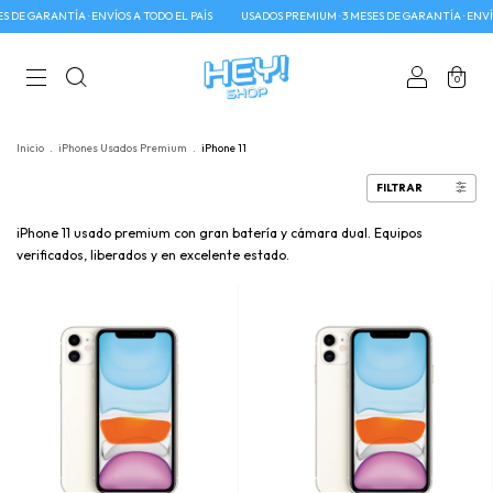
 DE GARANTÍA · ENVÍOS A TODO EL PAÍS
USADOS PREMIUM · 3 MESES DE GARANTÍA · ENVÍOS
0
Inicio
.
iPhones Usados Premium
.
iPhone 11
FILTRAR
iPhone 11 usado premium con gran batería y cámara dual. Equipos
verificados, liberados y en excelente estado.