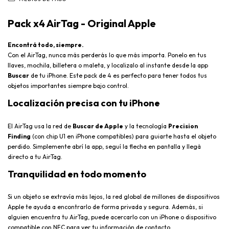
Pack x4 AirTag - Original Apple
Encontrá todo, siempre.
Con el AirTag, nunca más perderás lo que más importa. Ponelo en tus
llaves, mochila, billetera o maleta, y localizalo al instante desde la app
Buscar
de tu iPhone. Este pack de 4 es perfecto para tener todos tus
objetos importantes siempre bajo control.
Localización precisa con tu iPhone
El AirTag usa la red de
Buscar de Apple
y la tecnología
Precision
Finding
(con chip U1 en iPhone compatibles) para guiarte hasta el objeto
perdido. Simplemente abrí la app, seguí la flecha en pantalla y llegá
directo a tu AirTag.
Tranquilidad en todo momento
Si un objeto se extravía más lejos, la red global de millones de dispositivos
Apple te ayuda a encontrarlo de forma privada y segura. Además, si
alguien encuentra tu AirTag, puede acercarlo con un iPhone o dispositivo
compatible con NFC para ver tu información de contacto.