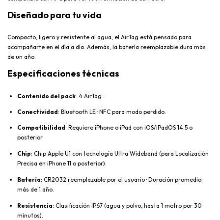
Diseñado para tu vida
Compacto, ligero y resistente al agua, el AirTag está pensado para
acompañarte en el día a día. Además, la batería reemplazable dura más
de un año.
Especificaciones técnicas
Contenido del pack
: 4 AirTag.
Conectividad
: Bluetooth LE · NFC para modo perdido.
Compatibilidad
: Requiere iPhone o iPad con iOS/iPadOS 14.5 o
posterior.
Chip
: Chip Apple U1 con tecnología Ultra Wideband (para Localización
Precisa en iPhone 11 o posterior).
Batería
: CR2032 reemplazable por el usuario · Duración promedio:
más de 1 año.
Resistencia
: Clasificación IP67 (agua y polvo, hasta 1 metro por 30
minutos).