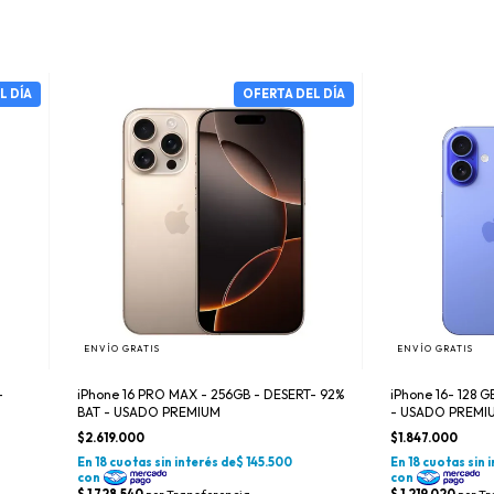
ENVÍO GRATIS
ENVÍO GRATIS
-
iPhone 16 PRO MAX - 256GB - DESERT- 92%
iPhone 16- 128 
BAT - USADO PREMIUM
- USADO PREMI
$2.619.000
$1.847.000