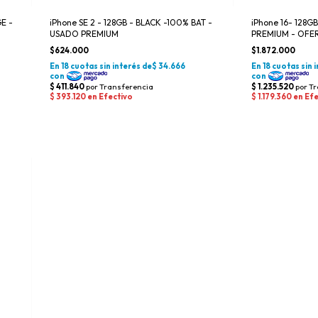
E -
iPhone SE 2 - 128GB - BLACK -100% BAT -
iPhone 16- 128GB
USADO PREMIUM
PREMIUM - OFER
$624.000
$1.872.000