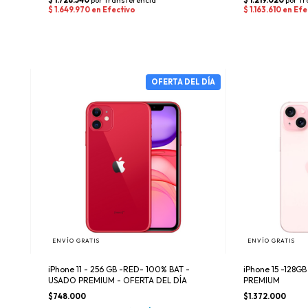
ENVÍO GRATIS
ENVÍO GRATIS
iPhone 11 - 256 GB -RED- 100% BAT -
iPhone 15 -128GB
USADO PREMIUM - OFERTA DEL DÍA
PREMIUM
$748.000
$1.372.000