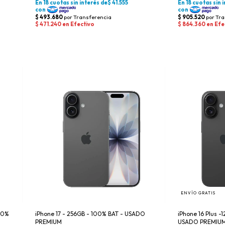
ENVÍO GRATIS
00%
iPhone 17 - 256GB - 100% BAT - USADO
iPhone 16 Plus -
PREMIUM
USADO PREMIUM 