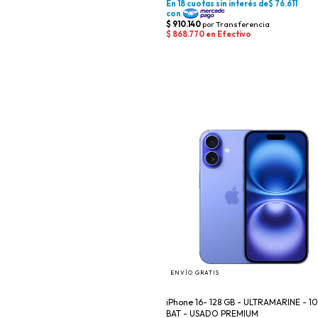
ENVÍO GRATIS
iPhone 16- 128 GB - ULTRAMARINE - 1
BAT - USADO PREMIUM