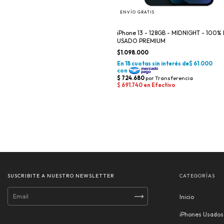
ENVÍO GRATIS
iPhone 13 - 128GB - MIDNIGHT - 100% 
USADO PREMIUM
$1.098.000
SUSCRIBITE A NUESTRO NEWSLETTER
CATEGORÍAS
Inicio
iPhones Usado