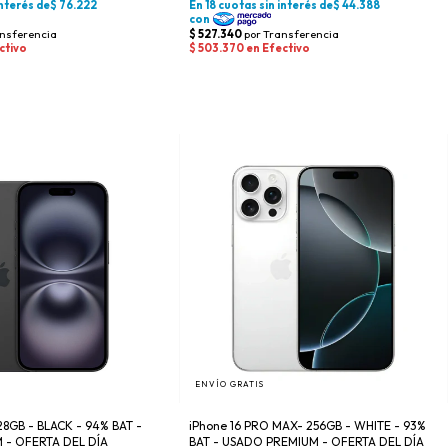
ENVÍO GRATIS
128GB - BLACK - 94% BAT -
iPhone 16 PRO MAX- 256GB - WHITE - 93%
- OFERTA DEL DÍA
BAT - USADO PREMIUM - OFERTA DEL DÍA