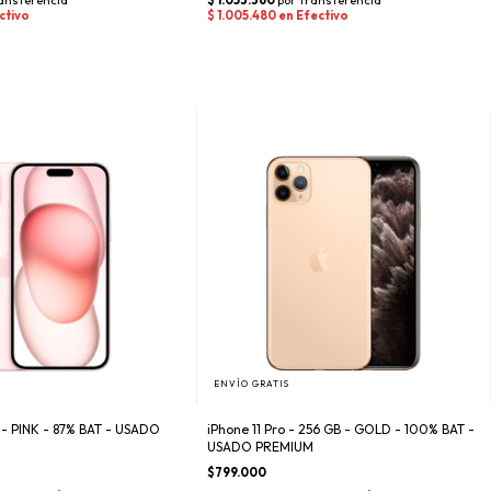
ENVÍO GRATIS
 - PINK - 87% BAT - USADO
iPhone 11 Pro - 256 GB - GOLD - 100% BAT -
USADO PREMIUM
$799.000