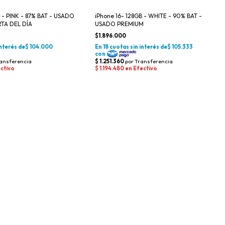
 - PINK - 87% BAT - USADO
iPhone 16- 128GB - WHITE - 90% BAT -
TA DEL DÍA
USADO PREMIUM
$1.896.000