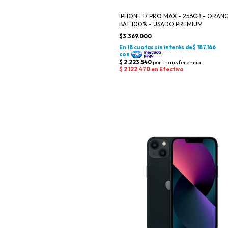
IPHONE 17 PRO MAX - 256GB - ORANG
BAT 100% - USADO PREMIUM
$3.369.000