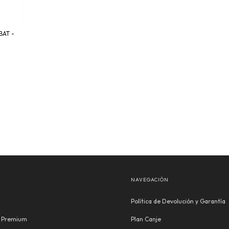
BAT -
NAVEGACIÓN
Política de Devolución y Garantía
s Premium
Plan Canje