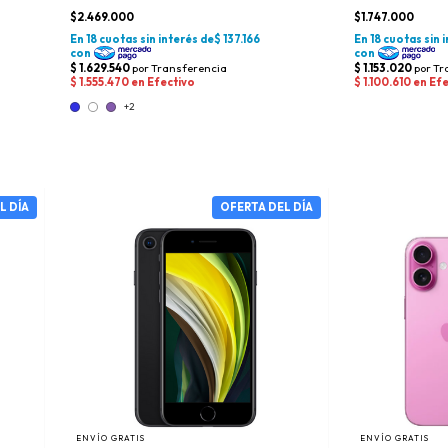
$2.469.000
$1.747.000
+2
ENVÍO GRATIS
ENVÍO GRATIS