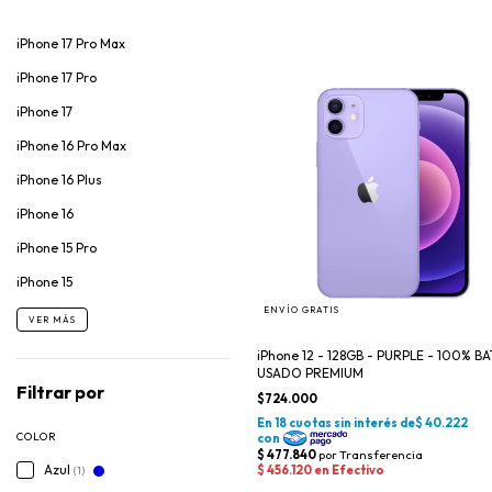
iPhone 17 Pro Max
iPhone 17 Pro
iPhone 17
iPhone 16 Pro Max
iPhone 16 Plus
iPhone 16
iPhone 15 Pro
iPhone 15
ENVÍO GRATIS
VER MÁS
iPhone 12 - 128GB - PURPLE - 100% BA
USADO PREMIUM
Filtrar por
$724.000
COLOR
Azul
(1)