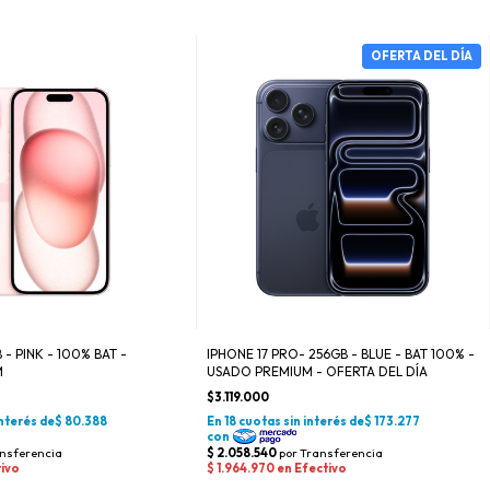
B - PINK - 100% BAT -
IPHONE 17 PRO- 256GB - BLUE - BAT 100% -
M
USADO PREMIUM - OFERTA DEL DÍA
$3.119.000