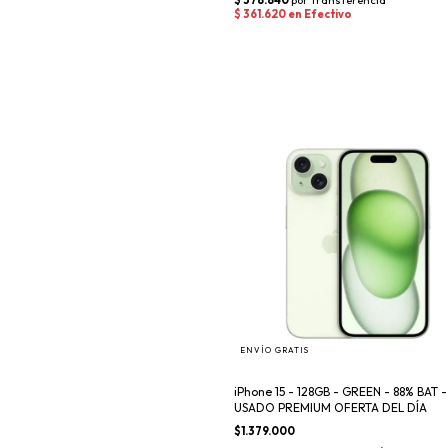
ENVÍO GRATIS
iPhone 15 - 128GB - GREEN - 88% BAT -
USADO PREMIUM OFERTA DEL DÍA
$1.379.000